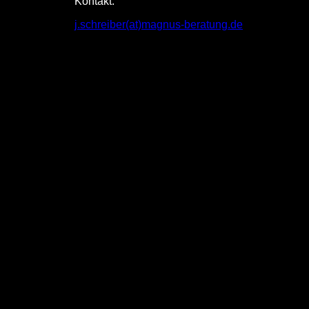
Kontakt:
j.schreiber(at)magnus-beratung.de